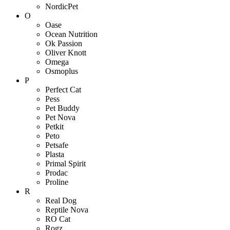
NordicPet
O
Oase
Ocean Nutrition
Ok Passion
Oliver Knott
Omega
Osmoplus
P
Perfect Cat
Pess
Pet Buddy
Pet Nova
Petkit
Peto
Petsafe
Plasta
Primal Spirit
Prodac
Proline
R
Real Dog
Reptile Nova
RO Cat
Rogz