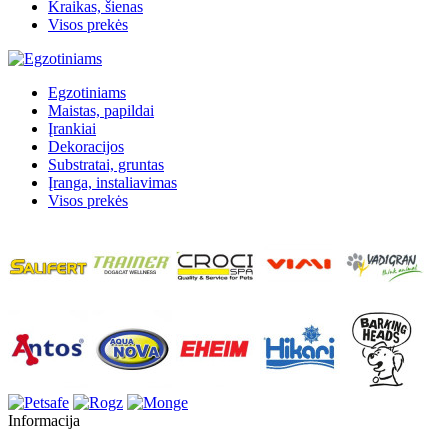
Kraikas, šienas
Visos prekės
Egzotiniams
Maistas, papildai
Įrankiai
Dekoracijos
Substratai, gruntas
Įranga, instaliavimas
Visos prekės
Informacija