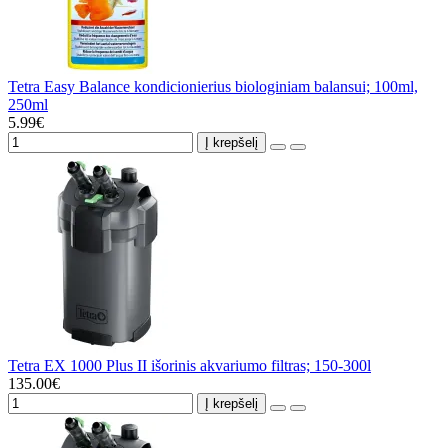
Tetra Easy Balance kondicionierius biologiniam balansui; 100ml,
250ml
5.99€
Į krepšelį
Tetra EX 1000 Plus II išorinis akvariumo filtras; 150-300l
135.00€
Į krepšelį