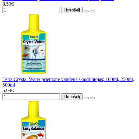
8.50€
Į krepšelį
Tetra Crystal Water priemonė vandens skaidrintojas; 100ml, 250ml,
500ml
5.99€
Į krepšelį