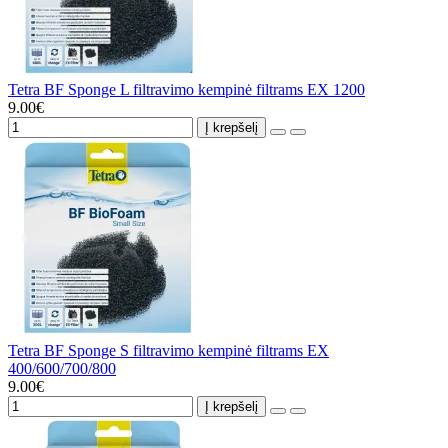
Tetra BF Sponge L filtravimo kempinė filtrams EX 1200
9.00€
Į krepšelį
Tetra BF Sponge S filtravimo kempinė filtrams EX
400/600/700/800
9.00€
Į krepšelį