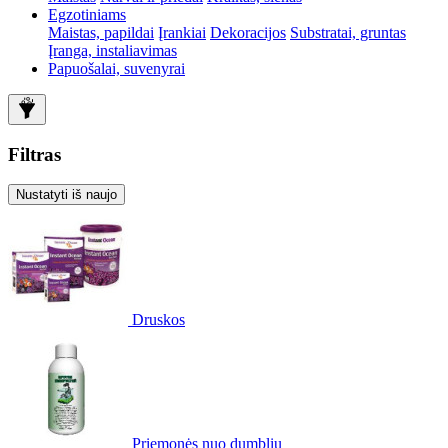
Egzotiniams
Maistas, papildai
Įrankiai
Dekoracijos
Substratai, gruntas
Įranga, instaliavimas
Papuošalai, suvenyrai
Filtras
Nustatyti iš naujo
Druskos
Priemonės nuo dumblių