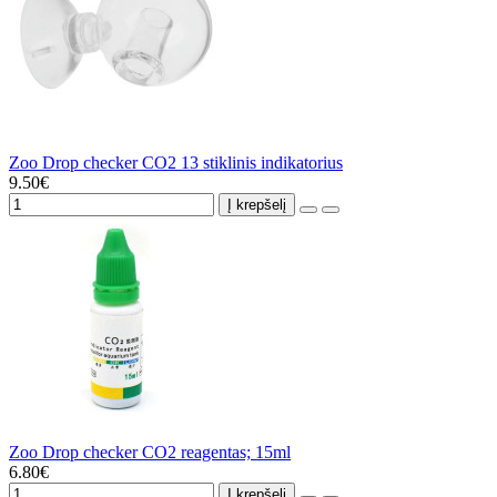
Zoo Drop checker CO2 13 stiklinis indikatorius
9.50€
Į krepšelį
Zoo Drop checker CO2 reagentas; 15ml
6.80€
Į krepšelį