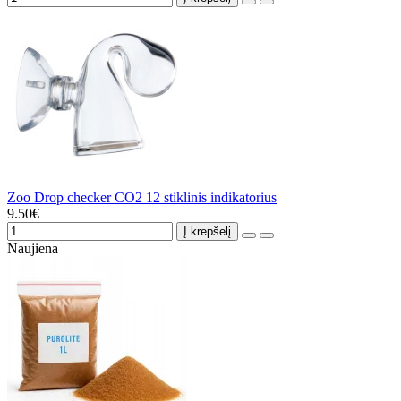
Zoo Drop checker CO2 12 stiklinis indikatorius
9.50€
Į krepšelį
Naujiena