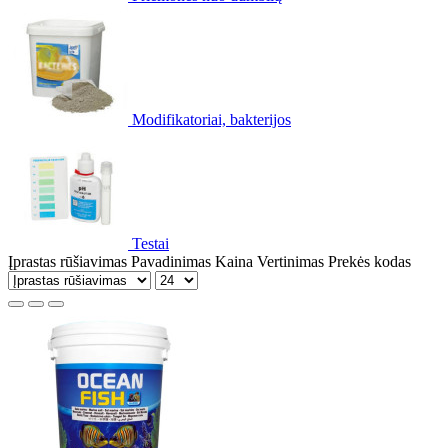
Modifikatoriai, bakterijos
Testai
Įprastas rūšiavimas
Pavadinimas
Kaina
Vertinimas
Prekės kodas