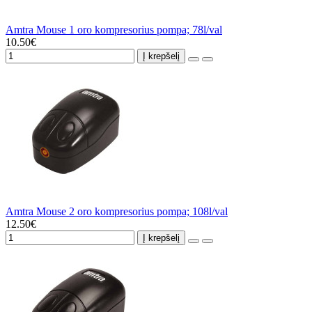
Amtra Mouse 1 oro kompresorius pompa; 78l/val
10.50€
Į krepšelį
Amtra Mouse 2 oro kompresorius pompa; 108l/val
12.50€
Į krepšelį