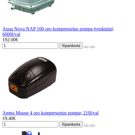
Aqua Nova NAP 100 oro kompresorius pompa tvenkiniui;
6000l/val
192.00€
Išparduota
Amtra Mouse 4 oro kompresorius pompa; 210l/val
19.40€
Išparduota