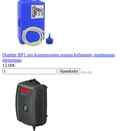
Dophin BP1 oro kompresorius pompa kelioninis; maitinamas
elementais
12.00€
Išparduota