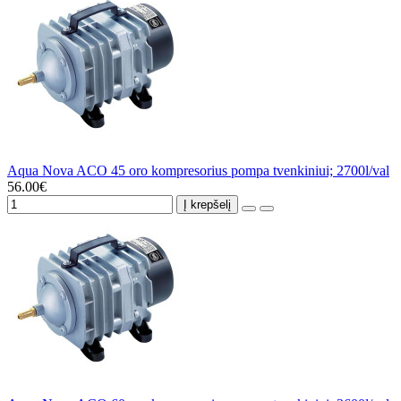
Aqua Nova ACO 45 oro kompresorius pompa tvenkiniui; 2700l/val
56.00€
Į krepšelį