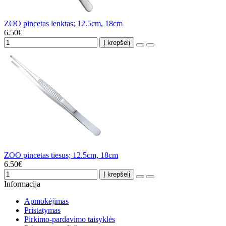
ZOO pincetas lenktas; 12.5cm, 18cm
6.50€
Į krepšelį
ZOO pincetas tiesus; 12.5cm, 18cm
6.50€
Į krepšelį
Informacija
Apmokėjimas
Pristatymas
Pirkimo-pardavimo taisyklės