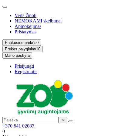
Verta žinoti
NEMOKAMI skelbimai
Apmokėjimas
Pristatymas
Patikusios prekės
0
Prekės palyginimui
0
Mano paskyra
Prisijungti
Registruotis
×
+370 641 02087
0