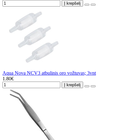
Į krepšelį
Aqua Nova NCV3 atbulinis oro vožtuvas; 3vnt
1.80€
Į krepšelį