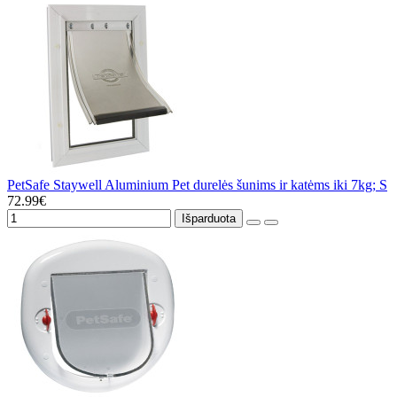
PetSafe Staywell Aluminium Pet durelės šunims ir katėms iki 7kg; S
72.99€
Išparduota