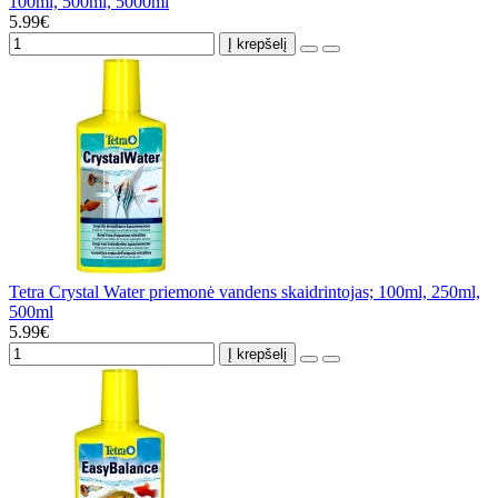
100ml, 500ml, 5000ml
5.99€
Į krepšelį
Tetra Crystal Water priemonė vandens skaidrintojas; 100ml, 250ml,
500ml
5.99€
Į krepšelį