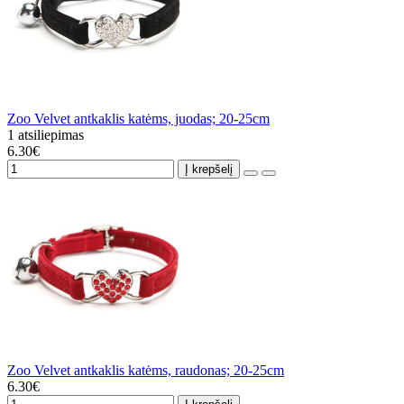
Zoo Velvet antkaklis katėms, juodas; 20-25cm
1 atsiliepimas
6.30€
Į krepšelį
Zoo Velvet antkaklis katėms, raudonas; 20-25cm
6.30€