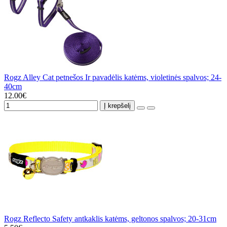
Rogz Alley Cat petnešos Ir pavadėlis katėms, violetinės spalvos; 24-
40cm
12.00€
Į krepšelį
Rogz Reflecto Safety antkaklis katėms, geltonos spalvos; 20-31cm