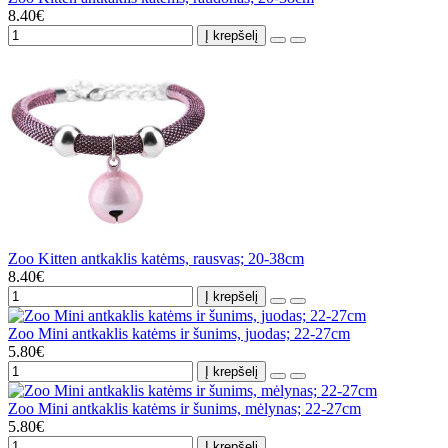
8.40€
Į krepšelį
Zoo Kitten antkaklis katėms, rausvas; 20-38cm
8.40€
Į krepšelį
Zoo Mini antkaklis katėms ir šunims, juodas; 22-27cm
5.80€
Į krepšelį
Zoo Mini antkaklis katėms ir šunims, mėlynas; 22-27cm
5.80€
Į krepšelį