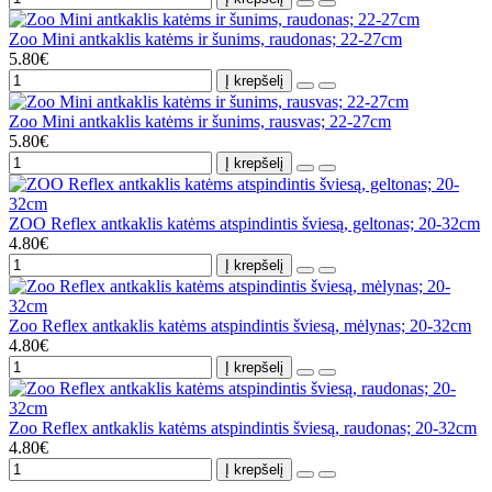
Zoo Mini antkaklis katėms ir šunims, raudonas; 22-27cm
5.80€
Į krepšelį
Zoo Mini antkaklis katėms ir šunims, rausvas; 22-27cm
5.80€
Į krepšelį
ZOO Reflex antkaklis katėms atspindintis šviesą, geltonas; 20-32cm
4.80€
Į krepšelį
Zoo Reflex antkaklis katėms atspindintis šviesą, mėlynas; 20-32cm
4.80€
Į krepšelį
Zoo Reflex antkaklis katėms atspindintis šviesą, raudonas; 20-32cm
4.80€
Į krepšelį