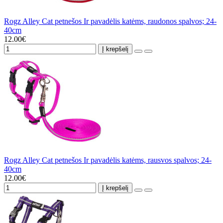
Rogz Alley Cat petnešos Ir pavadėlis katėms, raudonos spalvos; 24-
40cm
12.00€
Į krepšelį
Rogz Alley Cat petnešos Ir pavadėlis katėms, rausvos spalvos; 24-
40cm
12.00€
Į krepšelį