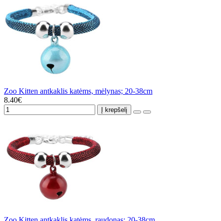
Zoo Kitten antkaklis katėms, mėlynas; 20-38cm
8.40€
Į krepšelį
Zoo Kitten antkaklis katėms, raudonas; 20-38cm