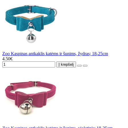
Zoo Kaspinas antkaklis katėms ir šunims, žydras; 18-25cm
4.50€
Į krepšelį