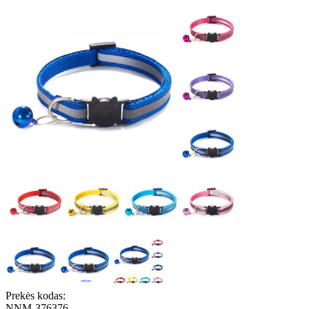
Prekės kodas:
NNM-376376