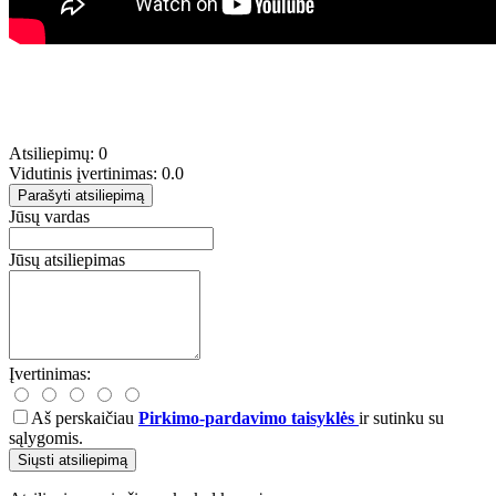
Atsiliepimų: 0
Vidutinis įvertinimas: 0.0
Parašyti atsiliepimą
Jūsų vardas
Jūsų atsiliepimas
Įvertinimas:
Aš perskaičiau
Pirkimo-pardavimo taisyklės
ir sutinku su
sąlygomis.
Siųsti atsiliepimą