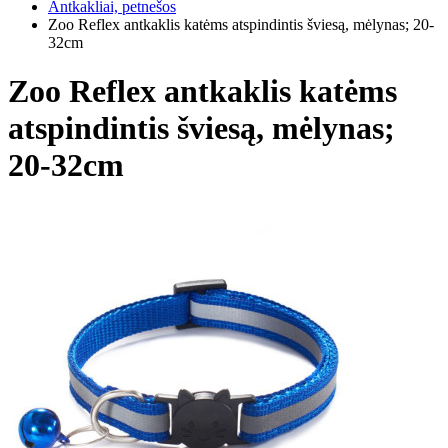
Antkakliai, petnešos
Zoo Reflex antkaklis katėms atspindintis šviesą, mėlynas; 20-
32cm
Zoo Reflex antkaklis katėms
atspindintis šviesą, mėlynas;
20-32cm