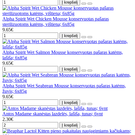
Į krepšelį
Alpha Spirit Wet Chicken Mousse konservuotas pašaras
sterilizuotoms katėms, vištiena; 6x85g
9.65€
Į krepšelį
Alpha Spirit Wet Salmon Mousse konservuotas pašaras katėms,
lašiša; 6x85g
9.65€
Į krepšelį
Alpha Spirit Wet Seabrean Mousse konservuotas pašaras katėms,
žuvis; 6x85g
9.65€
Į krepšelį
Antos Madame skanėstas lazdelės, lašiša, tunas; 6vnt
2.30€
Į krepšelį