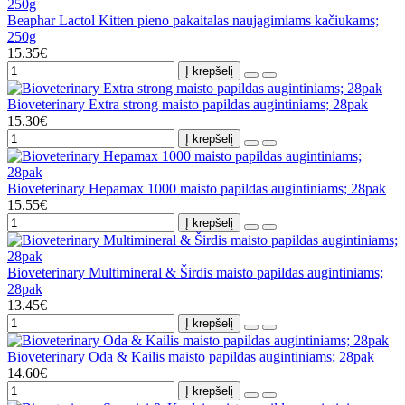
Beaphar Lactol Kitten pieno pakaitalas naujagimiams kačiukams;
250g
15.35€
Į krepšelį
Bioveterinary Extra strong maisto papildas augintiniams; 28pak
15.30€
Į krepšelį
Bioveterinary Hepamax 1000 maisto papildas augintiniams; 28pak
15.55€
Į krepšelį
Bioveterinary Multimineral & Širdis maisto papildas augintiniams;
28pak
13.45€
Į krepšelį
Bioveterinary Oda & Kailis maisto papildas augintiniams; 28pak
14.60€
Į krepšelį