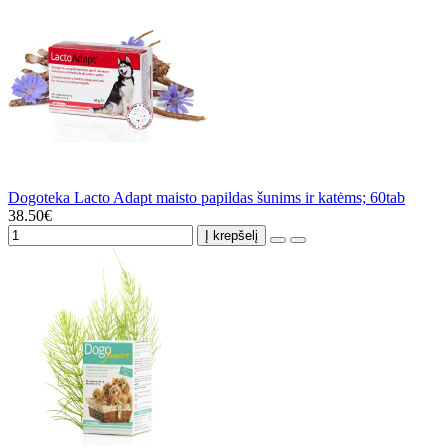
Dogoteka Lacto Adapt maisto papildas šunims ir katėms; 60tab
38.50€
Į krepšelį