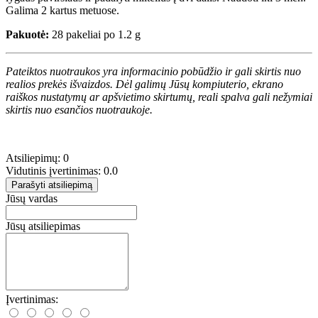
Galima 2 kartus metuose.
Pakuotė:
28 pakeliai po 1.2 g
Pateiktos nuotraukos yra informacinio pobūdžio ir gali skirtis nuo
realios prekės išvaizdos. Dėl galimų Jūsų kompiuterio, ekrano
raiškos nustatymų ar apšvietimo skirtumų, reali spalva gali nežymiai
skirtis nuo esančios nuotraukoje.
Atsiliepimų: 0
Vidutinis įvertinimas: 0.0
Parašyti atsiliepimą
Jūsų vardas
Jūsų atsiliepimas
Įvertinimas: