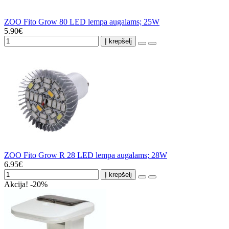
ZOO Fito Grow 80 LED lempa augalams; 25W
5.90€
Į krepšelį
ZOO Fito Grow R 28 LED lempa augalams; 28W
6.95€
Į krepšelį
Akcija! -20%