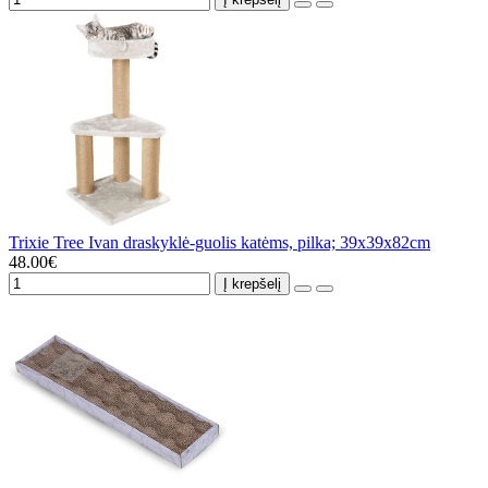
Trixie Tree Ivan draskyklė-guolis katėms, pilka; 39x39x82cm
48.00€
Į krepšelį