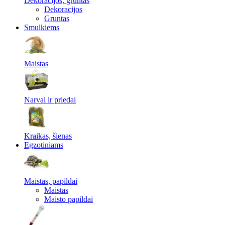
Dekoracijos, gruntas
Dekoracijos
Gruntas
Smulkiems
Maistas
Narvai ir priedai
Kraikas, šienas
Egzotiniams
Maistas, papildai
Maistas
Maisto papildai