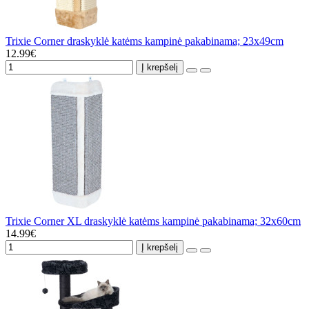
Trixie Corner draskyklė katėms kampinė pakabinama; 23x49cm
12.99€
Į krepšelį
Trixie Corner XL draskyklė katėms kampinė pakabinama; 32x60cm
14.99€
Į krepšelį