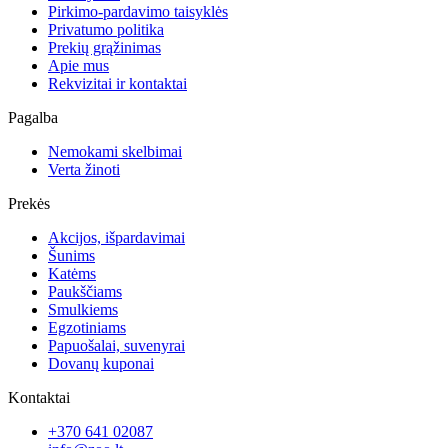
Pirkimo-pardavimo taisyklės
Privatumo politika
Prekių grąžinimas
Apie mus
Rekvizitai ir kontaktai
Pagalba
Nemokami skelbimai
Verta žinoti
Prekės
Akcijos, išpardavimai
Šunims
Katėms
Paukščiams
Smulkiems
Egzotiniams
Papuošalai, suvenyrai
Dovanų kuponai
Kontaktai
+370 641 02087