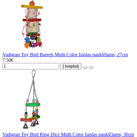
Vadigran Toy Bird Barrels Multi Color žaislas paukščiams; 27cm
7.50€
Į krepšelį
Vadigran Toy Bird Ring Dice Multi Color žaislas paukščiams; 30cm