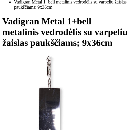
Vadigran Metal 1+bell metalinis vedrodėlis su varpeliu žaislas
paukščiams; 9x36cm
Vadigran Metal 1+bell
metalinis vedrodėlis su varpeliu
žaislas paukščiams; 9x36cm