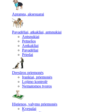
Apranga, aksesuarai
Pavadėliai, atkakliai, antsnukiai
Antsnukiai
Petnešos
Antkakliai
Pavadėliai
Priedai
Dresūros priemonės
Įrankiai, priemonės
Lojimo kontrolė
Nematomos tvoros
Higienos, valymo priemonės
Kvepalai