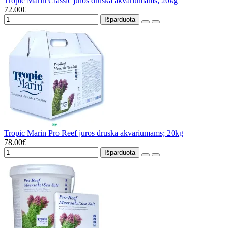
Tropic Marin Classic jūros druska akvariumams; 20kg
72.00€
Išparduota
Tropic Marin Pro Reef jūros druska akvariumams; 20kg
78.00€
Išparduota