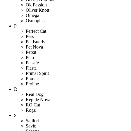
Ok Passion
Oliver Knott
Omega
Osmoplus
P
Perfect Cat
Pess
Pet Buddy
Pet Nova
Petkit
Peto
Petsafe
Plasta
Primal Spirit
Prodac
Proline
R
Real Dog
Reptile Nova
RO Cat
Rogz
S
Salifert
Savic