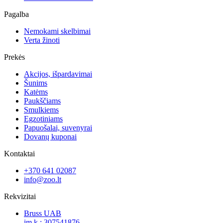
Pagalba
Nemokami skelbimai
Verta žinoti
Prekės
Akcijos, išpardavimai
Šunims
Katėms
Paukščiams
Smulkiems
Egzotiniams
Papuošalai, suvenyrai
Dovanų kuponai
Kontaktai
+370 641 02087
info@zoo.lt
Rekvizitai
Bruss UAB
įm.k.: 307541876