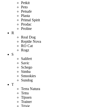
Petkit
Peto
Petsafe
Plasta
Primal Spirit
Prodac
Proline
R
Real Dog
Reptile Nova
RO Cat
Rogz
S
Salifert
Savic
Schego
Simba
Smookies
Sundog
T
Terra Natura
Tetra
Tijssen
Trainer
Trixie