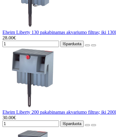
Eheim Liberty 130 pakabinamas akvariumo filtras; iki 130l
28.00€
Išparduota
Eheim Liberty 200 pakabinamas akvariumo filtras; iki 200l
30.00€
Išparduota