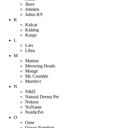
Jkeer
Johnlen
Julius K9
K
Kidcat
Kiddog
Kurgo
L
Lars
Libra
M
Matisse
Meowing Heads
Monge
Mr. Crumble
Murrfect
N
N&D
Natural Derma Pet
Nekton
NoName
NordicPet
O
Oase
Ocean Nutrition