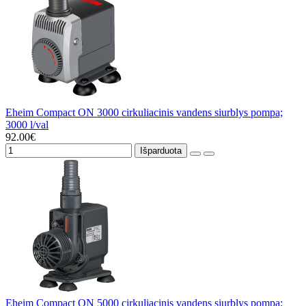
Eheim Compact ON 3000 cirkuliacinis vandens siurblys pompa;
3000 l/val
92.00€
Išparduota
Eheim Compact ON 5000 cirkuliacinis vandens siurblys pompa;