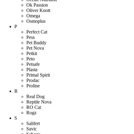
Ok Passion
Oliver Knott
Omega
Osmoplus
P
Perfect Cat
Pess
Pet Buddy
Pet Nova
Petkit
Peto
Petsafe
Plasta
Primal Spirit
Prodac
Proline
R
Real Dog
Reptile Nova
RO Cat
Rogz
S
Salifert
Savic