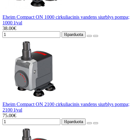
Eheim Compact ON 1000 cirkuliacinis vandens siurblys pompa;
1000 l/val
38.00€
Išparduota
Eheim Compact ON 2100 cirkuliacinis vandens siurblys pompa;
2100 l/val
75.00€
Išparduota