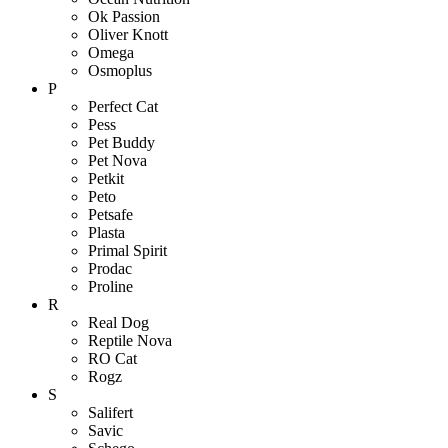
Ok Passion
Oliver Knott
Omega
Osmoplus
P
Perfect Cat
Pess
Pet Buddy
Pet Nova
Petkit
Peto
Petsafe
Plasta
Primal Spirit
Prodac
Proline
R
Real Dog
Reptile Nova
RO Cat
Rogz
S
Salifert
Savic