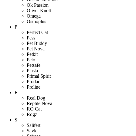
Ok Passion
Oliver Knott
Omega
Osmoplus
P
Perfect Cat
Pess
Pet Buddy
Pet Nova
Petkit
Peto
Petsafe
Plasta
Primal Spirit
Prodac
Proline
R
Real Dog
Reptile Nova
RO Cat
Rogz
S
Salifert
Savic