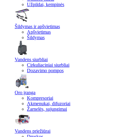
Užpildai, kempinės
Šildymas ir apšvietimas
Apšvietimas
Šildymas
Vandens siurbliai
Cirkuliaciniai siurbliai
Dozavimo pompos
Oro įranga
Kompresoriai
Akmenukai, difuzoriai
Žarnelės, sujungimai
Vandens priežiūrai
Druskos