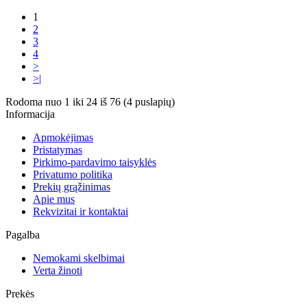
1
2
3
4
>
>|
Rodoma nuo 1 iki 24 iš 76 (4 puslapių)
Informacija
Apmokėjimas
Pristatymas
Pirkimo-pardavimo taisyklės
Privatumo politika
Prekių grąžinimas
Apie mus
Rekvizitai ir kontaktai
Pagalba
Nemokami skelbimai
Verta žinoti
Prekės