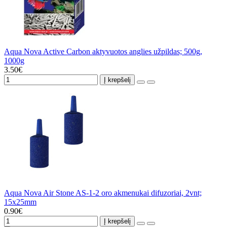
Aqua Nova Active Carbon aktyvuotos anglies užpildas; 500g,
1000g
3.50€
Į krepšelį
Aqua Nova Air Stone AS-1-2 oro akmenukai difuzoriai, 2vnt;
15x25mm
0.90€
Į krepšelį