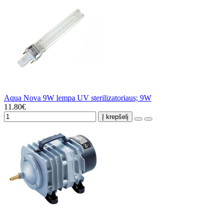
Aqua Nova 9W lempa UV sterilizatoriaus; 9W
11.80€
Į krepšelį