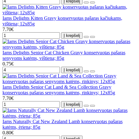
Į krepšelį
Iams Delights Kitten Gravy konservuotas pašaras kačiukams,
vištiena; 12x85g
7.70€
Į krepšelį
Iams Delights Senior Cat Chicken Gravy konservuotas pašaras
senyvoms katėms, vištiena; 85g
0.75€
Į krepšelį
Iams Delights Senior Cat Land & Sea Collection Gravy
konservuotas pašaras senyvoms katėms, rinkinys; 12x85g
7.70€
Į krepšelį
Iams Naturally Cat New Zealand Lamb konservuotas pašaras
katėms, ėriena; 85g
0.80€
Į krepšelį