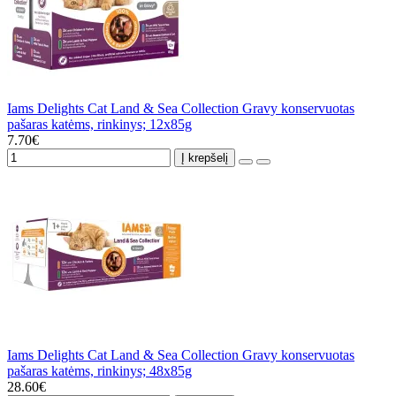
Iams Delights Cat Land & Sea Collection Gravy konservuotas
pašaras katėms, rinkinys; 12x85g
7.70€
Į krepšelį
Iams Delights Cat Land & Sea Collection Gravy konservuotas
pašaras katėms, rinkinys; 48x85g
28.60€