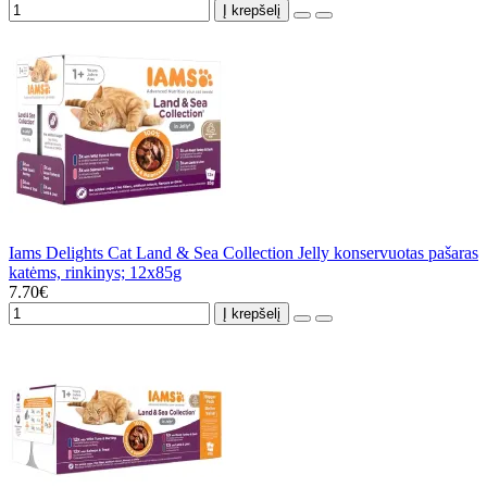
Į krepšelį
Iams Delights Cat Land & Sea Collection Jelly konservuotas pašaras
katėms, rinkinys; 12x85g
7.70€
Į krepšelį