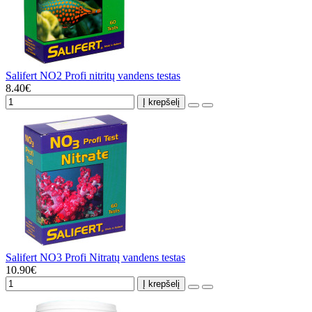
Salifert NO2 Profi nitritų vandens testas
8.40€
Į krepšelį
Salifert NO3 Profi Nitratų vandens testas
10.90€
Į krepšelį