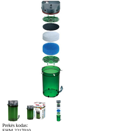
Prekės kodas:
EHM-2217010