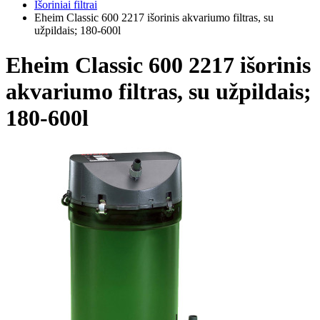
Išoriniai filtrai
Eheim Classic 600 2217 išorinis akvariumo filtras, su
užpildais; 180-600l
Eheim Classic 600 2217 išorinis
akvariumo filtras, su užpildais;
180-600l