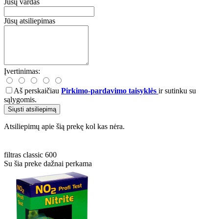
Jūsų vardas
Jūsų atsiliepimas
Įvertinimas:
Aš perskaičiau
Pirkimo-pardavimo taisyklės
ir sutinku su
sąlygomis.
Siųsti atsiliepimą
Atsiliepimų apie šią prekę kol kas nėra.
filtras
classic
600
Su šia preke dažnai perkama