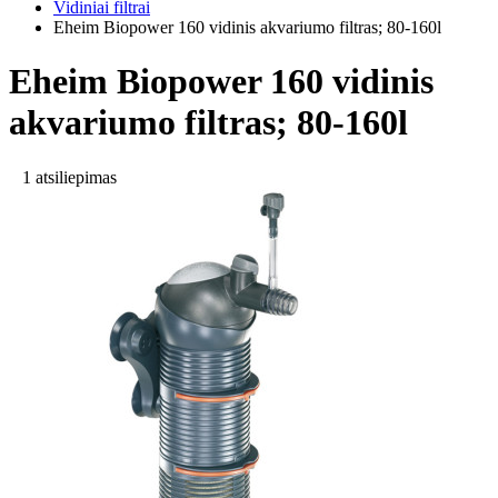
Vidiniai filtrai
Eheim Biopower 160 vidinis akvariumo filtras; 80-160l
Eheim Biopower 160 vidinis
akvariumo filtras; 80-160l
1 atsiliepimas