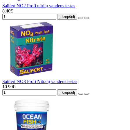
Salifert NO2 Profi nitritų vandens testas
8.40€
Į krepšelį
Salifert NO3 Profi Nitratų vandens testas
10.90€
Į krepšelį