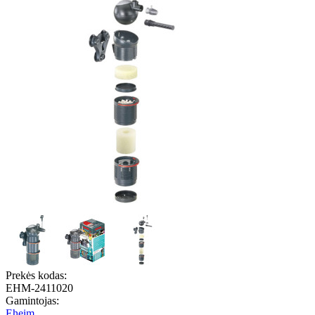
Prekės kodas:
EHM-2411020
Gamintojas:
Eheim