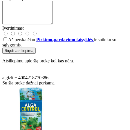
Įvertinimas:
Aš perskaičiau
Pirkimo-pardavimo taisyklės
ir sutinku su
sąlygomis.
Siųsti atsiliepimą
Atsiliepimų apie šią prekę kol kas nėra.
algizit
+
4004218770386
Su šia preke dažnai perkama