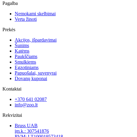
Pagalba
Nemokami skelbimai
Verta žinoti
Prekės
Akcijos, išpardavimai
Šunims
Katėms
Paukščiams
Smulkiems
Egzotiniams
Papuošalai, suvenyrai
Dovanų kuponai
Kontaktai
+370 641 02087
info@zoo.lt
Rekvizitai
Bruss UAB
įm.k.: 307541876
PVM: LT100019573418