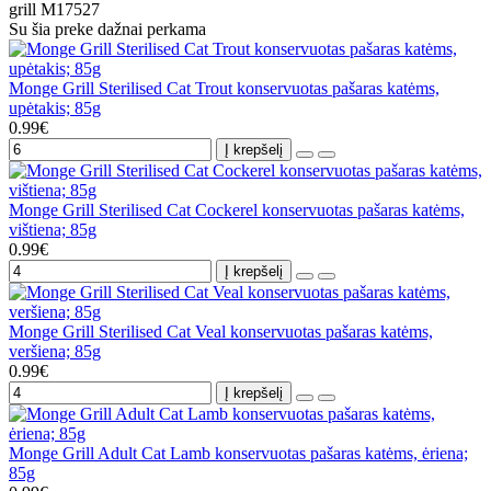
grill
M17527
Su šia preke dažnai perkama
Monge Grill Sterilised Cat Trout konservuotas pašaras katėms,
upėtakis; 85g
0.99€
Į krepšelį
Monge Grill Sterilised Cat Cockerel konservuotas pašaras katėms,
vištiena; 85g
0.99€
Į krepšelį
Monge Grill Sterilised Cat Veal konservuotas pašaras katėms,
veršiena; 85g
0.99€
Į krepšelį
Monge Grill Adult Cat Lamb konservuotas pašaras katėms, ėriena;
85g