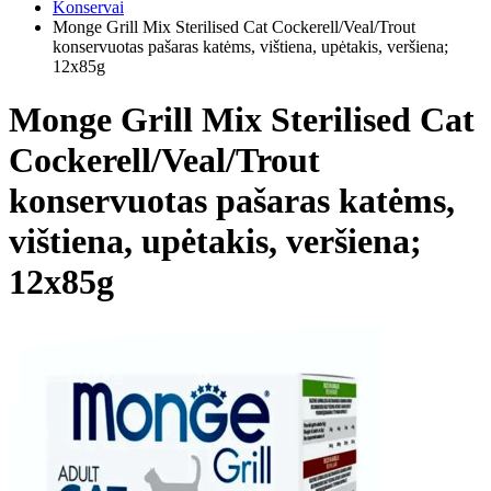
Konservai
Monge Grill Mix Sterilised Cat Cockerell/Veal/Trout
konservuotas pašaras katėms, vištiena, upėtakis, veršiena;
12x85g
Monge Grill Mix Sterilised Cat
Cockerell/Veal/Trout
konservuotas pašaras katėms,
vištiena, upėtakis, veršiena;
12x85g