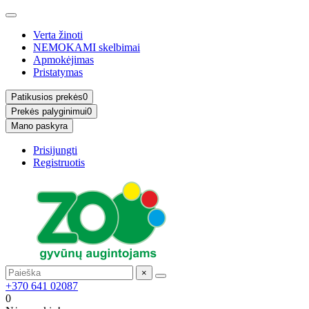
Verta žinoti
NEMOKAMI skelbimai
Apmokėjimas
Pristatymas
Patikusios prekės
0
Prekės palyginimui
0
Mano paskyra
Prisijungti
Registruotis
×
+370 641 02087
0