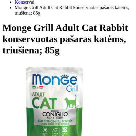
Konservai
Monge Grill Adult Cat Rabbit konservuotas pašaras katėms,
triušiena; 85g
Monge Grill Adult Cat Rabbit
konservuotas pašaras katėms,
triušiena; 85g