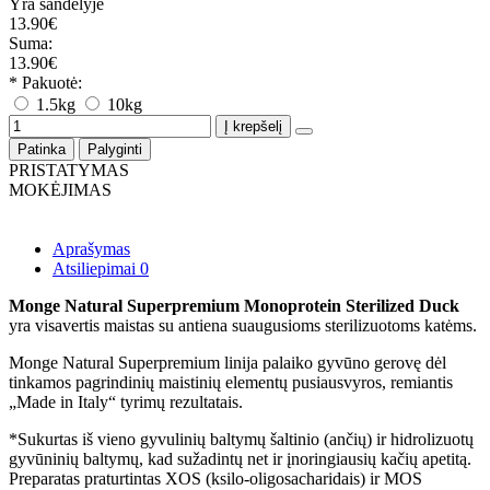
Yra sandėlyje
13.90€
Suma:
13.90€
* Pakuotė:
1.5kg
10kg
Į krepšelį
Patinka
Palyginti
PRISTATYMAS
MOKĖJIMAS
Aprašymas
Atsiliepimai
0
Monge Natural Superpremium Monoprotein Sterilized Duck
yra visavertis maistas su antiena suaugusioms sterilizuotoms katėms.
Monge Natural Superpremium linija palaiko gyvūno gerovę dėl
tinkamos pagrindinių maistinių elementų pusiausvyros, remiantis
„Made in Italy“ tyrimų rezultatais.
*Sukurtas iš vieno gyvulinių baltymų šaltinio (ančių) ir hidrolizuotų
gyvūninių baltymų, kad sužadintų net ir įnoringiausių kačių apetitą.
Preparatas praturtintas XOS (ksilo-oligosacharidais) ir MOS