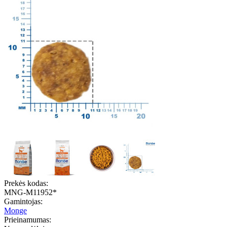
Prekės kodas:
MNG-M11952*
Gamintojas:
Monge
Prieinamumas: