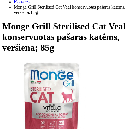
Konservai
Monge Grill Sterilised Cat Veal konservuotas pašaras katėms,
veršiena; 85g
Monge Grill Sterilised Cat Veal
konservuotas pašaras katėms,
veršiena; 85g