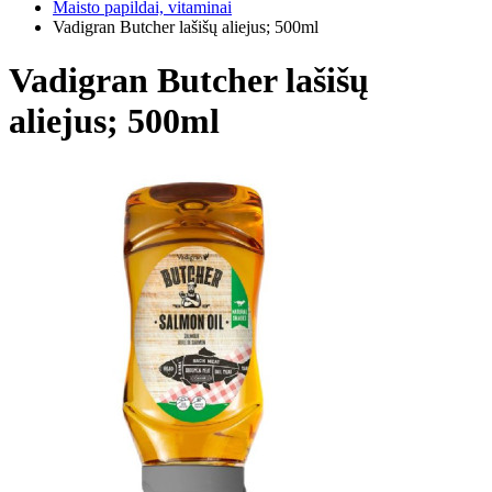
Maisto papildai, vitaminai
Vadigran Butcher lašišų aliejus; 500ml
Vadigran Butcher lašišų
aliejus; 500ml