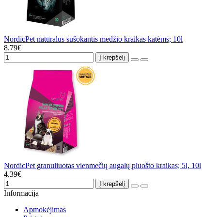
NordicPet natūralus sušokantis medžio kraikas katėms; 10l
8.79€
Į krepšelį
NordicPet granuliuotas vienmečių augalų pluošto kraikas; 5l, 10l
4.39€
Į krepšelį
Informacija
Apmokėjimas