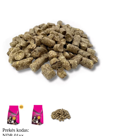
Prekės kodas:
NDP-01xx