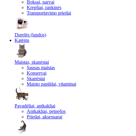
Boksai, narvai
Krepšiai, rankinės
Transportavimo priedai
Durelės (landos)
Katėms
Maistas, skanėstai
Sausas maistas
Konservai
Skanėstai
Maisto papildai, vitaminai
Pavadėliai, antkakliai
Antkakliai, petnešos
Priedai, aksesuarai