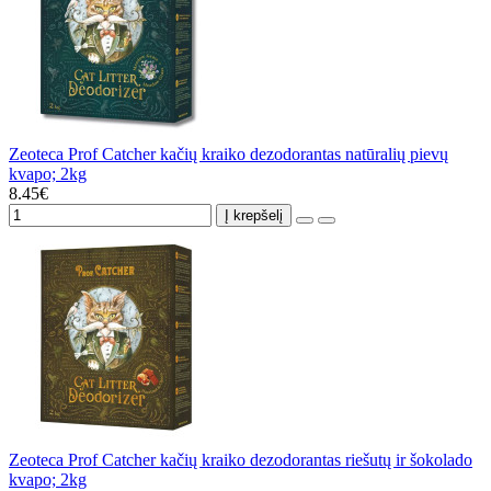
Zeoteca Prof Catcher kačių kraiko dezodorantas natūralių pievų
kvapo; 2kg
8.45€
Į krepšelį
Zeoteca Prof Catcher kačių kraiko dezodorantas riešutų ir šokolado
kvapo; 2kg