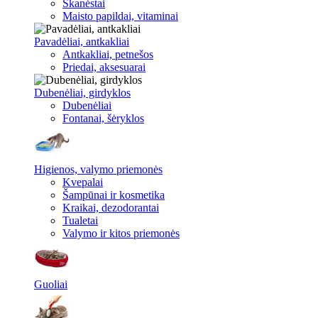
Skanėstai
Maisto papildai, vitaminai
Pavadėliai, antkakliai
Antkakliai, petnešos
Priedai, aksesuarai
Dubenėliai, girdyklos
Dubenėliai
Fontanai, šėryklos
Higienos, valymo priemonės
Kvepalai
Šampūnai ir kosmetika
Kraikai, dezodorantai
Tualetai
Valymo ir kitos priemonės
Guoliai