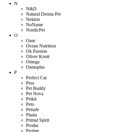
N
N&D
Natural Derma Pet
Nekton
NoName
NordicPet
O
Oase
Ocean Nutrition
Ok Passion
Oliver Knott
Omega
Osmoplus
P
Perfect Cat
Pess
Pet Buddy
Pet Nova
Petkit
Peto
Petsafe
Plasta
Primal Spirit
Prodac
Proline