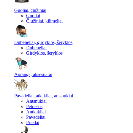
Guoliai, ciužiniai
Guoliai
Čiužiniai, kilimėliai
Dubenėliai, girdyklos, šeryklos
Dubenėliai
Girdyklos, šeryklos
Apranga, aksesuarai
Pavadėliai, atkakliai, antsnukiai
Antsnukiai
Petnešos
Antkakliai
Pavadėliai
Priedai