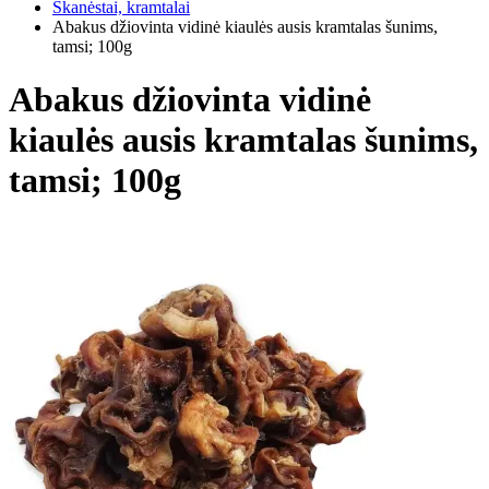
Skanėstai, kramtalai
Abakus džiovinta vidinė kiaulės ausis kramtalas šunims,
tamsi; 100g
Abakus džiovinta vidinė
kiaulės ausis kramtalas šunims,
tamsi; 100g