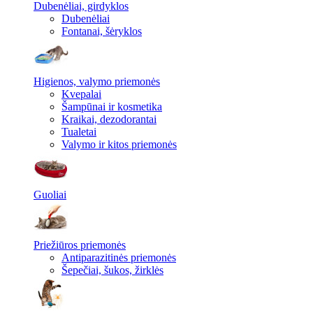
Dubenėliai, girdyklos
Dubenėliai
Fontanai, šėryklos
Higienos, valymo priemonės
Kvepalai
Šampūnai ir kosmetika
Kraikai, dezodorantai
Tualetai
Valymo ir kitos priemonės
Guoliai
Priežiūros priemonės
Antiparazitinės priemonės
Šepečiai, šukos, žirklės