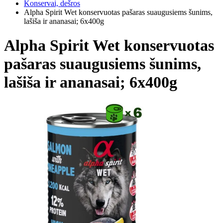
Konservai, dešros
Alpha Spirit Wet konservuotas pašaras suaugusiems šunims,
lašiša ir ananasai; 6x400g
Alpha Spirit Wet konservuotas
pašaras suaugusiems šunims,
lašiša ir ananasai; 6x400g