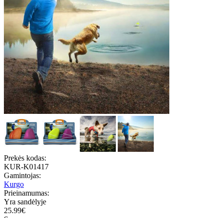
Prekės kodas:
KUR-K01417
Gamintojas:
Kurgo
Prieinamumas:
Yra sandėlyje
25.99€