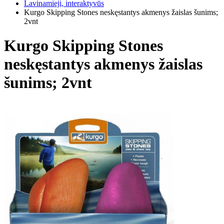
Lavinamieji, interaktyvūs
Kurgo Skipping Stones neskęstantys akmenys žaislas šunims;
2vnt
Kurgo Skipping Stones
neskęstantys akmenys žaislas
šunims; 2vnt