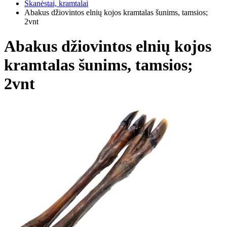
Skanėstai, kramtalai
Abakus džiovintos elnių kojos kramtalas šunims, tamsios;
2vnt
Abakus džiovintos elnių kojos
kramtalas šunims, tamsios;
2vnt