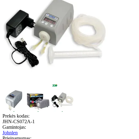
Prekės kodas:
JHN-CS072A-1
Gamintojas:
Johnlen
Prieinamumas: