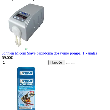
Johnlen Micom Slave papildoma dozavimo pompa; 1 kanalas
59.00€
Į krepšelį