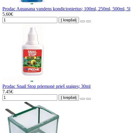
Prodac Aquasana vandens kondicionierius; 100ml, 250ml, 500ml, 5l
5.60€
Į krepšelį
Prodac Snail Stop priemonė prieš sraiges; 30ml
7.45€
Į krepšelį