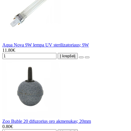
Aqua Nova 9W lempa UV sterilizatoriaus; 9W
11.80€
Į krepšelį
Zoo Buble 20 difuzorius oro akmenukas; 20mm
0.80€