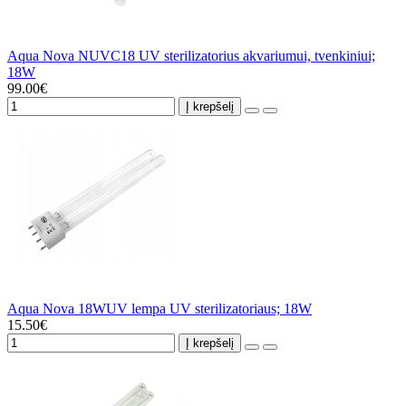
Aqua Nova NUVC18 UV sterilizatorius akvariumui, tvenkiniui;
18W
99.00€
Į krepšelį
Aqua Nova 18WUV lempa UV sterilizatoriaus; 18W
15.50€
Į krepšelį