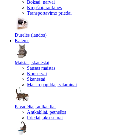
Boksai, narvai
Krepšiai, rankinės
Transportavimo priedai
Durelės (landos)
Katėms
Maistas, skanėstai
Sausas maistas
Konservai
Skanėstai
Maisto papildai, vitaminai
Pavadėliai, antkakliai
Antkakliai, petnešos
Priedai, aksesuarai