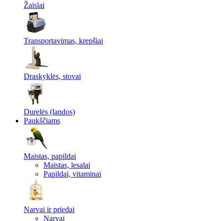
Žaislai
Transportavimas, krepšiai
Draskyklės, stovai
Durelės (landos)
Paukščiams
Maistas, papildai
Maistas, lesalai
Papildai, vitaminai
Narvai ir priedai
Narvai