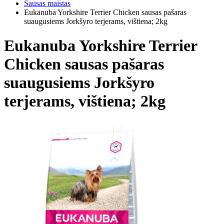
Sausas maistas
Eukanuba Yorkshire Terrier Chicken sausas pašaras
suaugusiems Jorkšyro terjerams, vištiena; 2kg
Eukanuba Yorkshire Terrier
Chicken sausas pašaras
suaugusiems Jorkšyro
terjerams, vištiena; 2kg