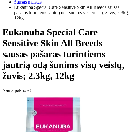
Sausas maistas
Eukanuba Special Care Sensitive Skin All Breeds sausas
pašaras turintiems jautrią odą šunims visų veislų, žuvis; 2.3kg,
12kg
Eukanuba Special Care
Sensitive Skin All Breeds
sausas pašaras turintiems
jautrią odą šunims visų veislų,
žuvis; 2.3kg, 12kg
Nauja pakuotė!