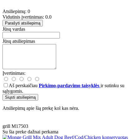
Atsiliepimų: 0
Vidutinis įvertinimas: 0.0
Parašyti atsiliepimą
Jūsų vardas
Jūsų atsiliepimas
Įvertinimas:
Aš perskaičiau
Pirkimo-pardavimo taisyklės
ir sutinku su
sąlygomis.
Siųsti atsiliepimą
Atsiliepimų apie šią prekę kol kas nėra.
grill
M17503
Su šia preke dažnai perkama