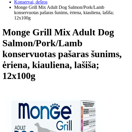
Konservai, dešros
Monge Grill Mix Adult Dog Salmon/Pork/Lamb
konservuotas pašaras šunims, ėriena, kiauliena, lašiša;
12x100g
Monge Grill Mix Adult Dog
Salmon/Pork/Lamb
konservuotas pašaras šunims,
ėriena, kiauliena, lašiša;
12x100g