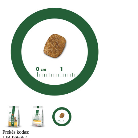
Prekės kodas:
LIB-966662