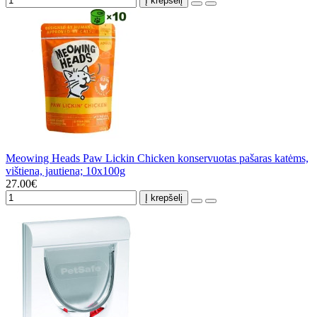
Į krepšelį
Meowing Heads Paw Lickin Chicken konservuotas pašaras katėms,
vištiena, jautiena; 10x100g
27.00€
Į krepšelį