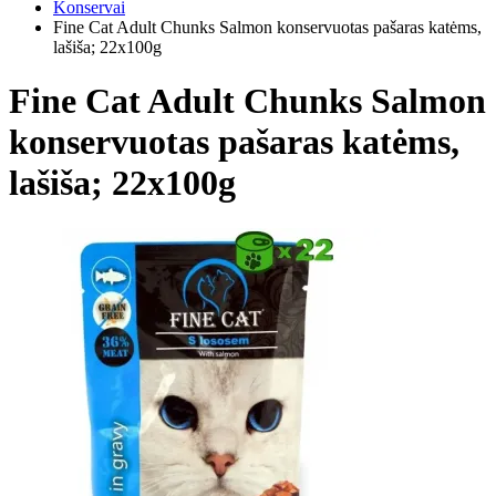
Konservai
Fine Cat Adult Chunks Salmon konservuotas pašaras katėms,
lašiša; 22x100g
Fine Cat Adult Chunks Salmon
konservuotas pašaras katėms,
lašiša; 22x100g