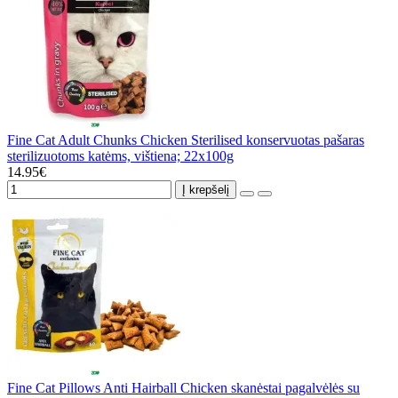
Fine Cat Adult Chunks Chicken Sterilised konservuotas pašaras
sterilizuotoms katėms, vištiena; 22x100g
14.95€
Į krepšelį
Fine Cat Pillows Anti Hairball Chicken skanėstai pagalvėlės su