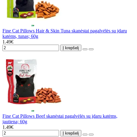
Fine Cat Pillows Hair & Skin Tuna skanėstai pagalvėlės su įdaru
katėms, tunas; 60g
1.49€
Į krepšelį
Fine Cat Pillows Beef skanėstai pagalvėlės su įdaru katėms,
jautiena; 60g
1.49€
Į krepšelį