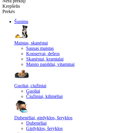
Nėra prekių!
Krepšelis
Prekės
Šunims
Maistas, skanėstai
Sausas maistas
Konservai, dešros
Skanėstai, kramtalai
Maisto papildai, vitaminai
Guoliai, ciužiniai
Guoliai
Čiužiniai, kilimėliai
Dubenėliai, girdyklos, šeryklos
Dubenėliai
Girdyklos, šeryklos