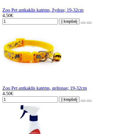
Zoo Pet antkaklis katėms, žydras; 19-32cm
4.50€
Į krepšelį
Zoo Pet antkaklis katėms, geltonas; 19-32cm
4.50€
Į krepšelį