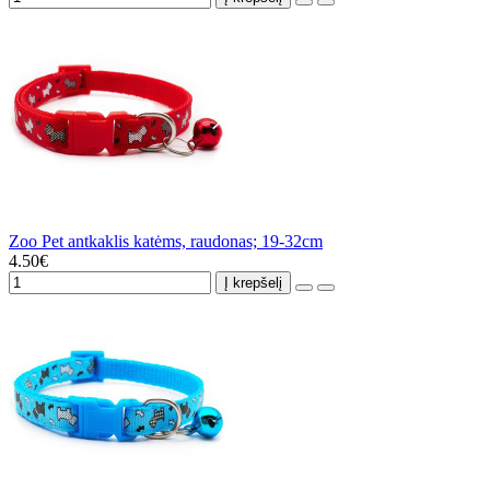
Zoo Pet antkaklis katėms, raudonas; 19-32cm
4.50€
Į krepšelį