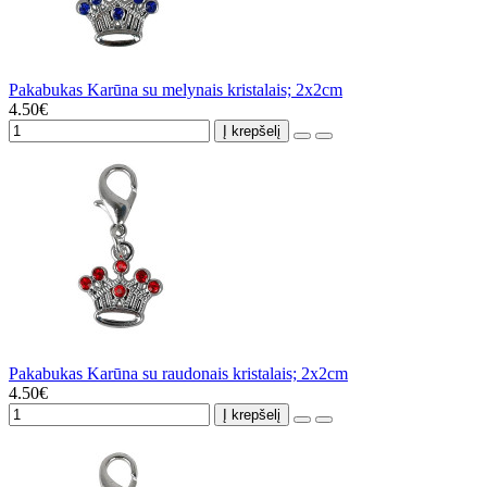
Pakabukas Karūna su melynais kristalais; 2x2cm
4.50€
Į krepšelį
Pakabukas Karūna su raudonais kristalais; 2x2cm
4.50€
Į krepšelį