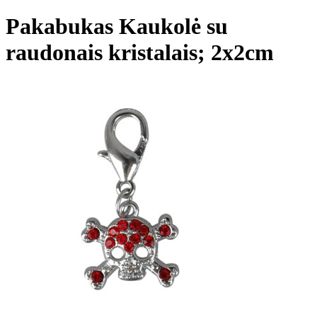
Pakabukas Kaukolė su
raudonais kristalais; 2x2cm