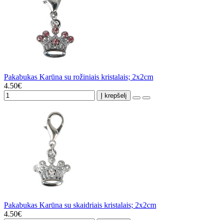
Pakabukas Karūna su rožiniais kristalais; 2x2cm
4.50€
Į krepšelį
Pakabukas Karūna su skaidriais kristalais; 2x2cm
4.50€